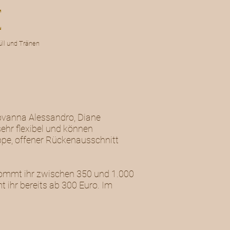
ll und Tränen
iovanna Alessandro, Diane
ehr flexibel und können
eppe, offener Rückenausschnitt
ekommt ihr zwischen 350 und 1.000
 ihr bereits ab 300 Euro. Im