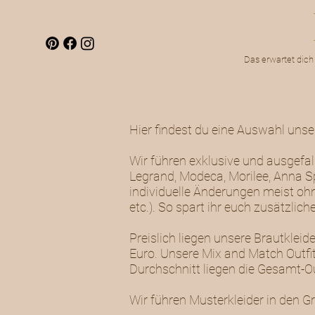
Das erwartet dich
Hier findest du eine Auswahl uns
Wir führen exklusive und ausgefal
Legrand, Modeca, Morilee, Anna Sp
individuelle Änderungen meist ohn
etc.). So spart ihr euch zusätzli
Preislich liegen unsere Brautkle
Euro. Unsere Mix and Match Outfit
Durchschnitt liegen die Gesamt-Out
Wir führen Musterkleider in den G