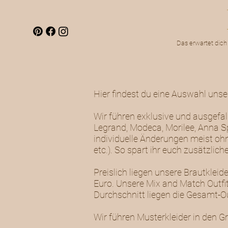
Das erwartet dich
Hier findest du eine Auswahl uns
Wir führen exklusive und ausgefal
Legrand, Modeca, Morilee, Anna Sp
individuelle Änderungen meist ohn
etc.). So spart ihr euch zusätzli
Preislich liegen unsere Brautkle
Euro. Unsere Mix and Match Outfit
Durchschnitt liegen die Gesamt-Out
Wir führen Musterkleider in den G