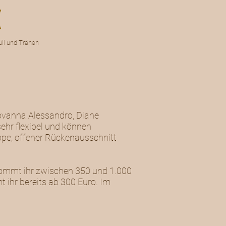
ll und Tränen
iovanna Alessandro, Diane
ehr flexibel und können
eppe, offener Rückenausschnitt
ekommt ihr zwischen 350 und 1.000
 ihr bereits ab 300 Euro. Im