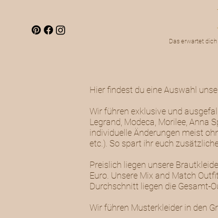
Das erwartet dich
Hier findest du eine Auswahl uns
Wir führen exklusive und ausgefal
Legrand, Modeca, Morilee, Anna Sp
individuelle Änderungen meist ohn
etc.). So spart ihr euch zusätzli
Preislich liegen unsere Brautkle
Euro. Unsere Mix and Match Outfit
Durchschnitt liegen die Gesamt-Out
Wir führen Musterkleider in den G