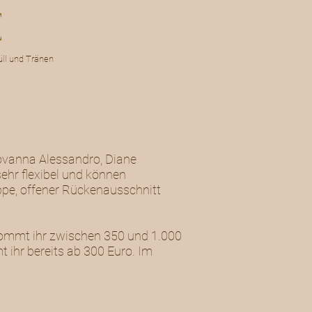
ll und Tränen
iovanna Alessandro, Diane
ehr flexibel und können
eppe, offener Rückenausschnitt
ekommt ihr zwischen 350 und 1.000
 ihr bereits ab 300 Euro. Im