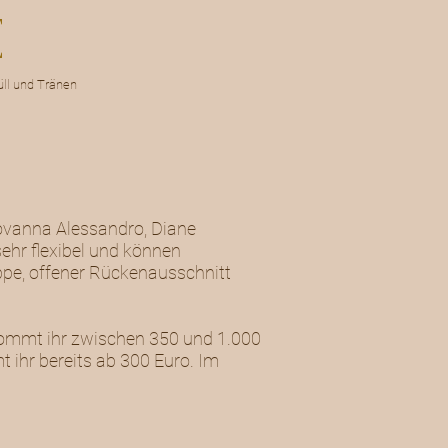
ll und Tränen
iovanna Alessandro, Diane
ehr flexibel und können
eppe, offener Rückenausschnitt
ekommt ihr zwischen 350 und 1.000
 ihr bereits ab 300 Euro. Im