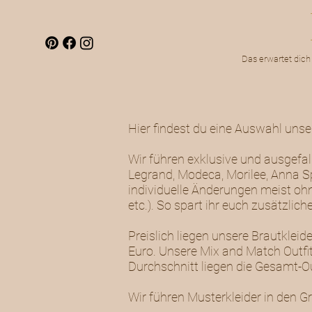
Das erwartet dich
Hier findest du eine Auswahl uns
Wir führen exklusive und ausgefal
Legrand, Modeca, Morilee, Anna Sp
individuelle Änderungen meist ohn
etc.). So spart ihr euch zusätzli
Preislich liegen unsere Brautkle
Euro. Unsere Mix and Match Outfit
Durchschnitt liegen die Gesamt-Out
Wir führen Musterkleider in den G