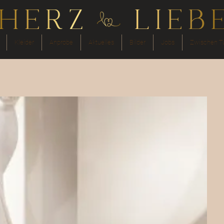
Kleider
Anprobe
Aktuelles
Bilder
Jobs
Zwischen Tü