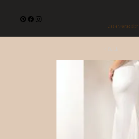
Das erwartet dich
< Back