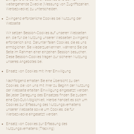
weitergehende Zwecke (Messung von Zugriffszahlen,
Werbezwecke) zu unterscheiden.
Zwingend erforderliche Cookies bei Nutzung der
Webseite
Wir setzen Session-Cookies auf unseren Webseiten
ein, die für die Nutzung unserer Webseiten zwingend
erforderlich sind. Darunter fallen Cookies, die es uns
ermöglichen, Sie wiederzuerkennen, während Sie die
Seite im Rahmen einer einzelnen Session besuchen.
Diese Session-Cookies tragen zur sicheren Nutzung
unseres Angebotes bei.
Einsatz von Cookies mit Ihrer Einwilligung
Nachfolgend erhalten Sie eine Übersicht zu den
Cookies, die von uns mit Ihrer zu Beginn der Nutzung
der Webseite erteilten Einwilligung eingesetzt werden.
Bei jeder Darlegung des Einsatzes finden Sie zudem
eine Opt-Out-Möglichkeit. Hierbei handelt es sich um
Cookies zur Erfassung des Nutzungsverhaltens
unserer Webseite sowie um Cookies, die für
Werbezwecke eingesetzt werden.
Einsatz von Cookies zur Erfassung des
Nutzungsverhaltens (Tracking)