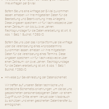
Ihre Anfragen per E-Mail
Sofern Sie uns eine Anfrage per E-Mail zukommen
lassen, erheben wir Ihre mitgeteilten Daten für die
Bearbeitung und Beantwortung Ihres Anliegens.
Diese Angaben speichern wir für Nachweiszecke über
einen Zeitraum von bis zu zwei Jahren.
Rechtsgrundlage für die Datenverarbeitung ist Art. 6
Abs. 1 Satz 1 Buchst. f DSGVO.
Sofern Sie uns über das Kontaktformular die Anfrage
über die Vereinbarung eines Anprobetermins
zukommen lassen, erheben wir Ihre mitgeteilten
Daten für die Vereinbarung eines Termins. Diese
Angaben speichern wir für Nachweiszwecke über
einen Zeitraum von zwei Jahren. Rechtsgrundlage
für die Datenverarbeitung ist Art. 6 Abs. 1 Satz 1
Buchst. f DSGVO.
Hinweise zur Gewährleistung der Datensicherheit
Wir treffen auf unseren Seiten technische und
betriebliche Sicherheitsvorkehrungen, um die bei uns
gespeicherten personenbezogenen Daten vor einem
Zugriff durch Dritte, einem Verlust oder Missbrauch
zu schützen und einen gesicherten Datentransfer zu
ermöglichen.