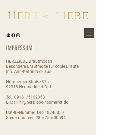
IMPRESSUM
HERZLIEBE Brautmoden
Besondere Br
autmode für coole Bräute
Inh. Ann-Katrin Nicklaus
Nürnberger Straße 37a
92318 Neumarkt i.d.Opf.
Tel.: 09181/5102053
E-Mail:
hi@herzliebe-neumarkt.de
USt-ID-Nummer: DE318746859
Steuernummer: 235/255/00594